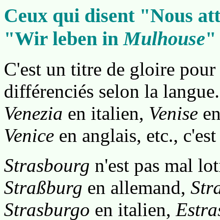
Ceux qui disent "Nous at
"Wir leben in
Mulhouse
"
C'est un titre de gloire pou
différenciés selon la langue.
Venezia
en italien,
Venise
en
Venice
en anglais, etc., c'es
Strasbourg
n'est pas mal lot
Straßburg
en allemand,
Str
Strasburgo
en italien,
Estra