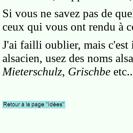
Si vous ne savez pas de quell
ceux qui vous ont rendu à c
J'ai failli oublier, mais c'e
alsacien, usez des noms als
Mieterschulz
,
Grischbe
etc..